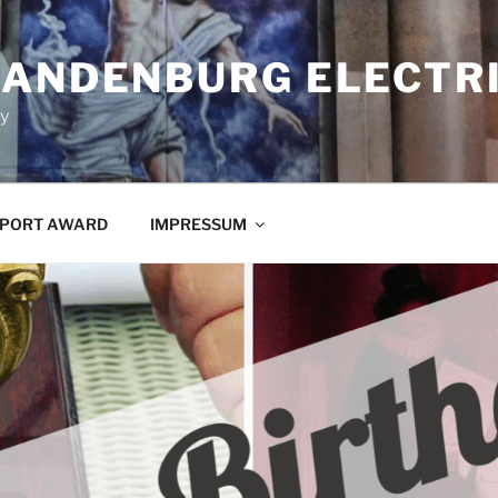
RANDENBURG ELECTR
ty
PORT AWARD
IMPRESSUM