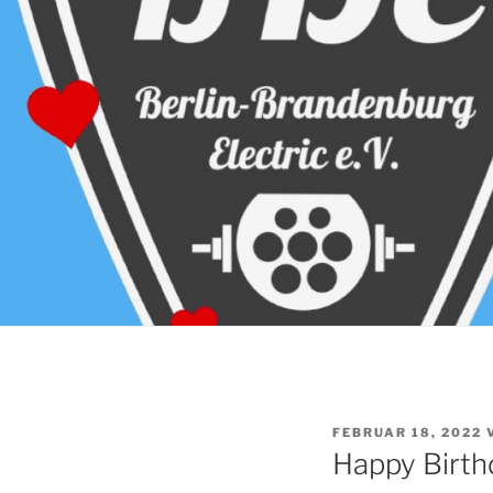
VERÖFFENTLICHT
FEBRUAR 18, 2022
AM
Happy Birth