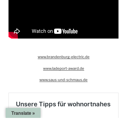
www.brandenburg-electric.de
www.ladeport-award.de
www.saus-und-schmaus.de
Translate »